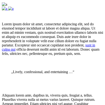
Lorem ipsum dolor sit amet, consectetur adipiscing elit, sed do
eiusmod tempor incididunt ut labore et dolore magna aliqua. Ut
enim ad minim veniam, quis nostrud exercitation ullamco laboris nisi
ut aliquip ex eacommodo consequat. Duis aute irure dolor in
reprehenderit in voluptate velit esse cillum dolore eu fugiat nulla
pariatur. Excepteur sint occaecat cupidatat non proident,
sunt in
culpa qui
officia deserunt mollit anim id est laborum. Donec quam
felis, ultricies nec, pellentesque eu, pretium quis, sem.
„Lively, confessional, and entertaining …“
Aliquam lorem ante, dapibus in, viverra quis, feugiat a, tellus.
Phasellus viverra nulla ut metus varius laoreet. Quisque rutrum.
Aenean imperdiet. Etiam ultricies nisi vel augue. Curabitur