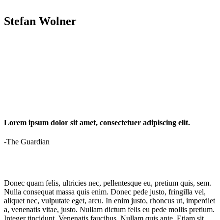
Stefan Wolner
Lorem ipsum dolor sit amet, consectetuer adipiscing elit.
-The Guardian
Donec quam felis, ultricies nec, pellentesque eu, pretium quis, sem.
Nulla consequat massa quis enim. Donec pede justo, fringilla vel,
aliquet nec, vulputate eget, arcu. In enim justo, rhoncus ut, imperdiet
a, venenatis vitae, justo. Nullam dictum felis eu pede mollis pretium.
Integer tincidunt. Venenatis faucibus. Nullam quis ante. Etiam sit